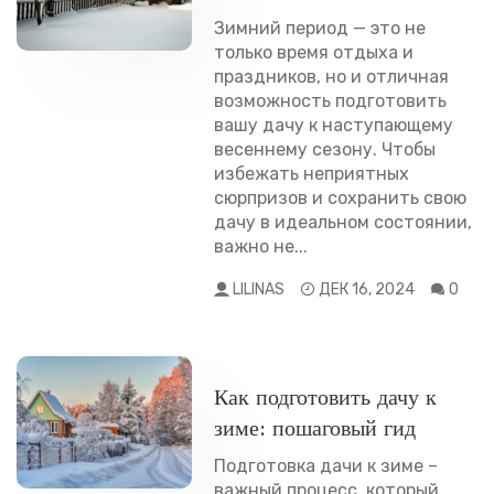
Зимний период — это не
только время отдыха и
праздников, но и отличная
возможность подготовить
вашу дачу к наступающему
весеннему сезону. Чтобы
избежать неприятных
сюрпризов и сохранить свою
дачу в идеальном состоянии,
важно не...
LILINAS
ДЕК 16, 2024
0
РАЗНОЕ
Как подготовить дачу к
зиме: пошаговый гид
Подготовка дачи к зиме –
важный процесс, который