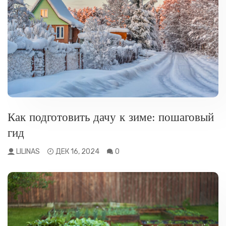
РАЗНОЕ
Как подготовить дачу к зиме: пошаговый
гид
LILINAS
ДЕК 16, 2024
0