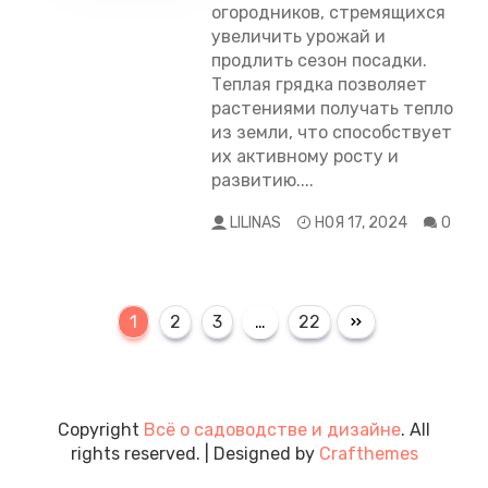
огородников, стремящихся
увеличить урожай и
продлить сезон посадки.
Теплая грядка позволяет
растениями получать тепло
из земли, что способствует
их активному росту и
развитию....
LILINAS
НОЯ 17, 2024
0
1
2
3
…
22
Copyright
Всё о садоводстве и дизайне
. All
rights reserved.
| Designed by
Crafthemes