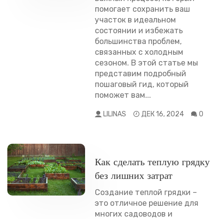
помогает сохранить ваш
участок в идеальном
состоянии и избежать
большинства проблем,
связанных с холодным
сезоном. В этой статье мы
представим подробный
пошаговый гид, который
поможет вам...
LILINAS
ДЕК 16, 2024
0
РАЗНОЕ
Как сделать теплую грядку
без лишних затрат
Создание теплой грядки –
это отличное решение для
многих садоводов и