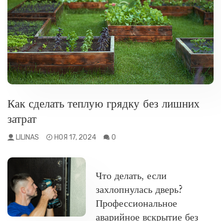
РАЗНОЕ
Как сделать теплую грядку без лишних
затрат
LILINAS
НОЯ 17, 2024
0
РАЗНОЕ
Что делать, если
захлопнулась дверь?
Профессиональное
аварийное вскрытие без