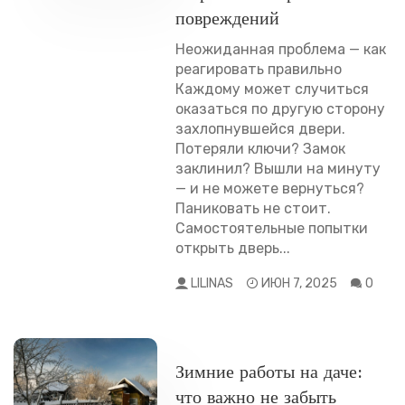
повреждений
Неожиданная проблема — как
реагировать правильно
Каждому может случиться
оказаться по другую сторону
захлопнувшейся двери.
Потеряли ключи? Замок
заклинил? Вышли на минуту
— и не можете вернуться?
Паниковать не стоит.
Самостоятельные попытки
открыть дверь...
LILINAS
ИЮН 7, 2025
0
РАЗНОЕ
Зимние работы на даче:
что важно не забыть