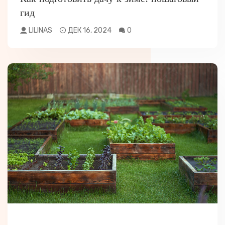
гид
LILINAS
ДЕК 16, 2024
0
РАЗНОЕ