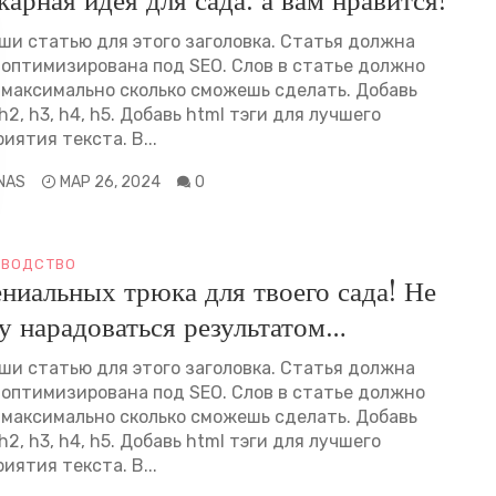
арная идея для сада. а вам нравится?
ши статью для этого заголовка. Статья должна
 оптимизирована под SEO. Слов в статье должно
 максимально сколько сможешь сделать. Добавь
h2, h3, h4, h5. Добавь html тэги для лучшего
иятия текста. В...
INAS
МАР 26, 2024
0
ВОДСТВО
ениальных трюка для твоего сада! Не
у нарадоваться результатом…
ши статью для этого заголовка. Статья должна
 оптимизирована под SEO. Слов в статье должно
 максимально сколько сможешь сделать. Добавь
h2, h3, h4, h5. Добавь html тэги для лучшего
иятия текста. В...