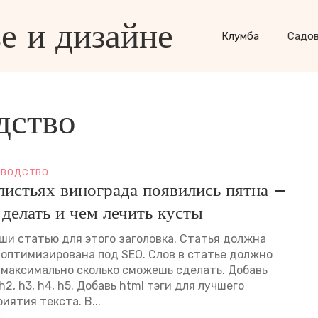
е и дизайне
Клумба
Садо
дство
ВОДСТВО
листьях винограда появились пятна –
 делать и чем лечить кусты
ши статью для этого заголовка. Статья должна
 оптимизирована под SEO. Слов в статье должно
 максимально сколько сможешь сделать. Добавь
h2, h3, h4, h5. Добавь html тэги для лучшего
иятия текста. В...