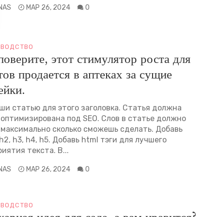
INAS
МАР 26, 2024
0
ВОДСТВО
поверите, этот стимулятор роста для
тов продается в аптеках за сущие
ейки.
ши статью для этого заголовка. Статья должна
 оптимизирована под SEO. Слов в статье должно
 максимально сколько сможешь сделать. Добавь
h2, h3, h4, h5. Добавь html тэги для лучшего
иятия текста. В...
INAS
МАР 26, 2024
0
ВОДСТВО