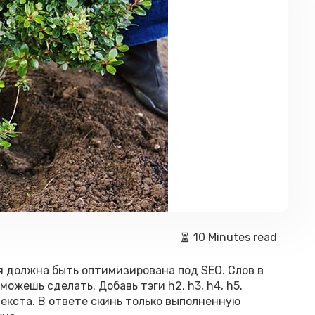
10 Minutes read
я должна быть оптимизирована под SEO. Слов в
ожешь сделать. Добавь тэги h2, h3, h4, h5.
текста. В ответе скинь только выполненную