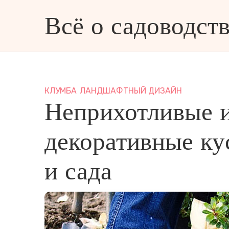
Всё о садоводств
ве и дизайне
КЛУМБА
ЛАНДШАФТНЫЙ ДИЗАЙН
Неприхотливые 
декоративные ку
и сада