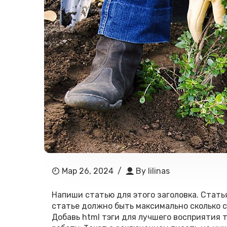
Мар 26, 2024
/
By
lilinas
Напиши статью для этого заголовка. Стать
статье должно быть максимально сколько см
Добавь html тэги для лучшего восприятия 