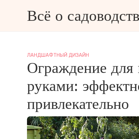
Всё о садоводств
ве и дизайне
ЛАНДШАФТНЫЙ ДИЗАЙН
Ограждение для
руками: эффектн
привлекательно