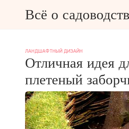
Всё о садоводств
ве и дизайне
ЛАНДШАФТНЫЙ ДИЗАЙН
Отличная идея д
плетеный заборч