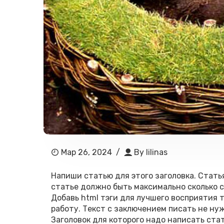
Мар 26, 2024
/
By
lilinas
Напиши статью для этого заголовка. Стать
статье должно быть максимально сколько см
Добавь html тэги для лучшего восприятия 
работу. Текст с заключением писать не ну
Заголовок для которого надо написать стать