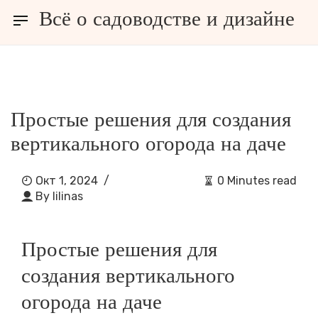
Всё о садоводстве и дизайне
зайне
РАЗНОЕ
Простые решения для создания
вертикального огорода на даче
Окт 1, 2024
/
0 Minutes read
By
lilinas
Простые решения для
создания вертикального
огорода на даче