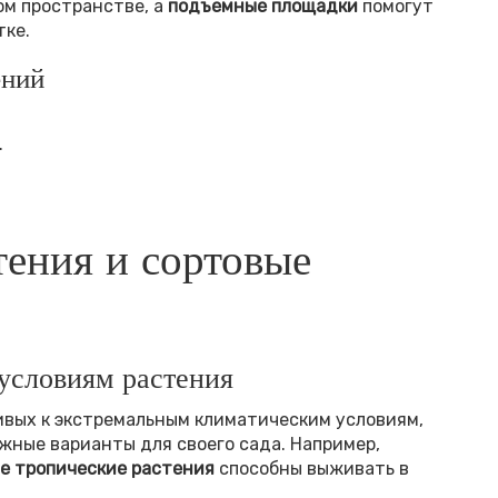
ом пространстве, а
подъемные площадки
помогут
тке.
ений
.
ения и сортовые
условиям растения
ивых к экстремальным климатическим условиям,
жные варианты для своего сада. Например,
е тропические растения
способны выживать в