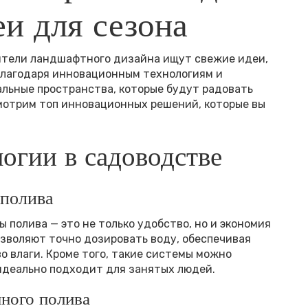
еи для сезона
ители ландшафтного дизайна ищут свежие идеи,
 Благодаря инновационным технологиям и
льные пространства, которые будут радовать
смотрим топ инновационных решений, которые вы
огии в садоводстве
 полива
полива — это не только удобство, но и экономия
зволяют точно дозировать воду, обеспечивая
 влаги. Кроме того, такие системы можно
идеально подходит для занятых людей.
ного полива