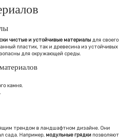
ериалов
алы
ски чистые и устойчивые материалы
для своего
анный пластик, так и древесина из устойчивых
безопасны для окружающей среды.
материалов
го камня.
.
ящим трендом в ландшафтном дизайне. Они
л сада. Например,
модульные грядки
позволяют