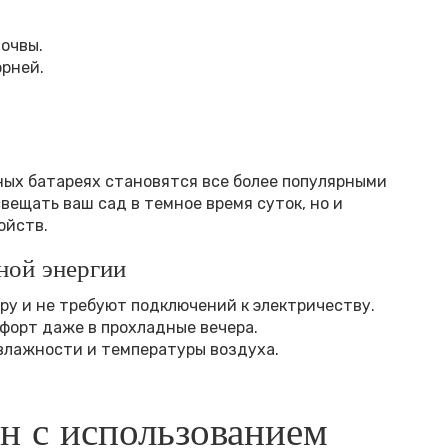
очвы.
орней.
ных батареях становятся все более популярными
вещать ваш сад в темное время суток, но и
ойств.
ной энергии
у и не требуют подключений к электричеству.
форт даже в прохладные вечера.
влажности и температуры воздуха.
н с использованием