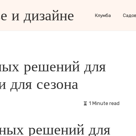
е и дизайне
Клумба
Садо
ных решений для
и для сезона
1 Minute read
ных решений для