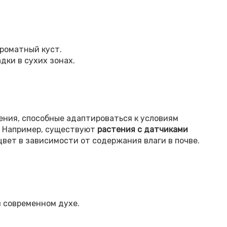
ароматный куст.
дки в сухих зонах.
ния, способные адаптироваться к условиям
. Например, существуют
растения с датчиками
цвет в зависимости от содержания влаги в почве.
 современном духе.