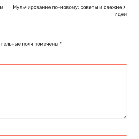
ом
Мульчирование по-новому: советы и свежие
идеи
тельные поля помечены
*