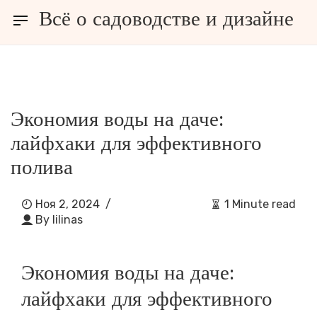
Всё о садоводстве и дизайне
зайне
РАЗНОЕ
Экономия воды на даче:
лайфхаки для эффективного
полива
Ноя 2, 2024
/
1 Minute read
By
lilinas
Экономия воды на даче:
лайфхаки для эффективного